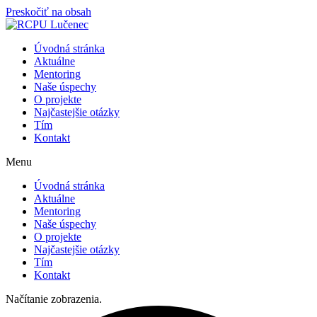
Preskočiť na obsah
Úvodná stránka
Aktuálne
Mentoring
Naše úspechy
O projekte
Najčastejšie otázky
Tím
Kontakt
Menu
Úvodná stránka
Aktuálne
Mentoring
Naše úspechy
O projekte
Najčastejšie otázky
Tím
Kontakt
Načítanie zobrazenia.